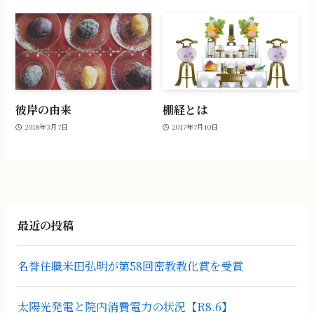
彼岸の由来
棚経とは
2018年3月7日
2017年7月10日
最近の投稿
名誉住職米田弘明が第58回密教教化賞を受賞
太陽光発電と院内消費電力の状況【R8.6】