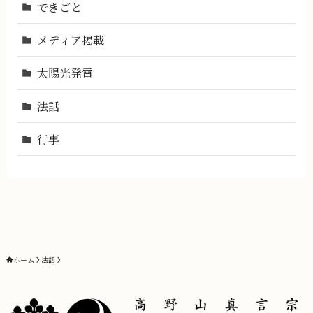
できごと
メディア掲載
太陽光発電
法話
行事
ホーム
法話