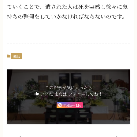
ていくことで、遺された人は死を実感し徐々に気
持ちの整理をしていかなければならないのです。
法話
この記事が気に入ったら
いいね または フォローしてね！
Follow Me