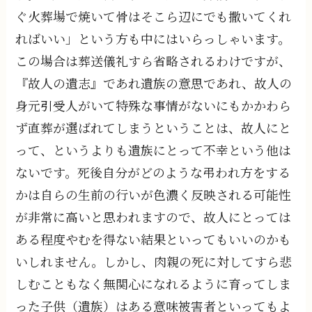
ぐ火葬場で焼いて骨はそこら辺にでも撒いてくれ
ればいい」という方も中にはいらっしゃいます。
この場合は葬送儀礼すら省略されるわけですが、
『故人の遺志』であれ遺族の意思であれ、故人の
身元引受人がいて特殊な事情がないにもかかわら
ず直葬が選ばれてしまうということは、故人にと
って、というよりも遺族にとって不幸という他は
ないです。死後自分がどのような弔われ方をする
かは自らの生前の行いが色濃く反映される可能性
が非常に高いと思われますので、故人にとっては
ある程度やむを得ない結果といってもいいのかも
いしれません。しかし、肉親の死に対してすら悲
しむこともなく無関心になれるように育ってしま
った子供（遺族）はある意味被害者といってもよ