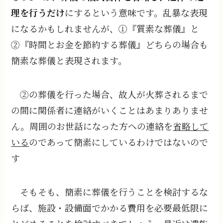
理を行うだけ
にするという意味です。乱暴な表現
になるかもしれませんが、①『質素な葬儀』と
②『時間とお金を節約する葬儀』どちらの場合も
簡素な葬儀と表現されます。
②の葬儀を行った場合、故人が火葬されるまで
の間に関係者に連絡がいくことはあまりありませ
ん。周囲のお世話になった方への連絡を
省略して
いる
のであって簡素にしているわけではないので
す
そもそも、簡素に葬儀を行うことを検討するな
らば、施設・設備面でかかる費用を必要最低限に