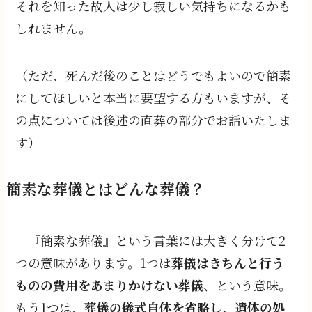
それを知った故人は少し寂しい気持ちになるかも
しれません。
（ただ、死んだ後のことはどうでもよいので簡素
にしてほしいと本当に要望する方もいますが、そ
の点については後述の直葬の部分でお話いたしま
す）
簡素な葬儀とはどんな葬儀？
『簡素な葬儀』という言葉には大きく分けて2
つの意味があります。1つは
葬儀はきちんと行う
ものの費用をあまりかけない葬儀
、という意味。
もう1つは、
葬儀の儀式自体を省略し、遺体の処