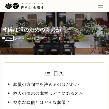
葬儀は誰のためのものか
法話
2017年6月4日
2026年7月30日
目次
葬儀の方向性を決めるのはだれか
故人の遺志の本意はどこにあるのか
簡素な葬儀とはどんな葬儀？