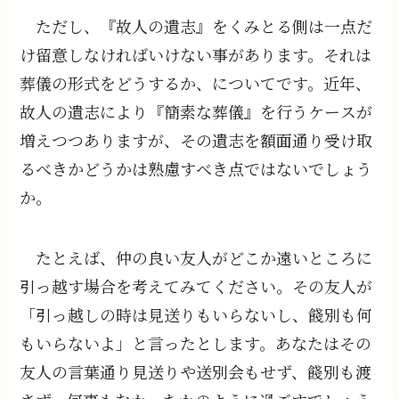
ただし、『故人の遺志』をくみとる側は一点だ
け留意しなければいけない事があります。それは
葬儀の形式をどうするか、についてです。近年、
故人の遺志により『簡素な葬儀』を行うケースが
増えつつありますが、その遺志を額面通り受け取
るべきかどうかは熟慮すべき点ではないでしょう
か。
たとえば、仲の良い友人がどこか遠いところに
引っ越す場合を考えてみてください。その友人が
「引っ越しの時は見送りもいらないし、餞別も何
もいらないよ」と言ったとします。あなたはその
友人の言葉通り見送りや送別会もせず、餞別も渡