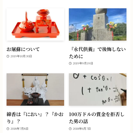
お屠蘇について
『永代供養』で後悔しない
ために
2019年10月30日
2019年9月19日
線香は『におい』？『かお
100万ドルの賞金を拒否し
り』？
た男の話
2018年7月8日
2018年6月7日