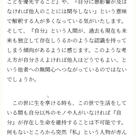
ことを優先すること』や、『自分に悪影響が及ば
なければ他人のことには関与しない』という意味
で解釈する人が多くなっている気がいたします。
そして、『自分』という人間が、過去も現在も未
来も独立して存在しうるかのような認識を持って
しまう傾向があるように感じます。このような考
え方が自分さえよければ他人はどうでもよい、と
いう他者への無関心へつながっているのではない
でしょうか。
う
この世に生を
享
ける時も、この世で生活をして
いる間も自分以外のモノや人がいなければ『自
分』が存在し生命を維持することは不可能です。
何もないところから突然『私』という人物が赤ん