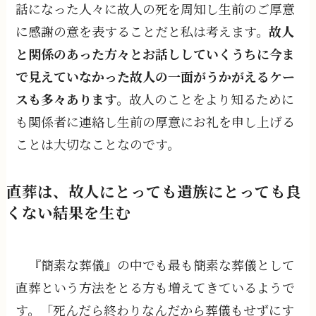
話になった人々に故人の死を周知し生前のご厚意
に感謝の意を表することだと私は考えます。
故人
と関係のあった方々とお話ししていくうちに今ま
で見えていなかった故人の一面がうかがえるケー
スも多々あります。
故人のことをより知るために
も関係者に連絡し生前の厚意にお礼を申し上げる
ことは大切なことなのです。
直葬は、故人にとっても遺族にとっても良
くない結果を生む
『簡素な葬儀』の中でも最も簡素な葬儀として
直葬という方法をとる方も増えてきているようで
す。「死んだら終わりなんだから葬儀もせずにす