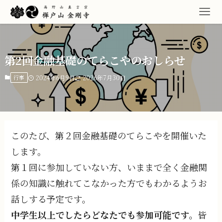
第2回金融基礎のてらこやのおしらせ
行事
2024年6月9日
2026年7月30日
このたび、第２回金融基礎のてらこやを開催いた
します。
第１回に参加していない方、いままで全く金融関
係の知識に触れてこなかった方でもわかるようお
話しする予定です。
中学生以上でしたらどなたでも参加可能です。
皆