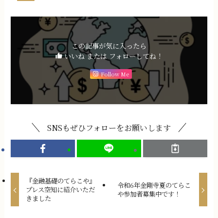
この記事が気に入ったら
いいね または フォローしてね！
Follow Me
SNSもぜひフォローをお願いします
『金融基礎のてらこや』
令和6年金剛寺夏のてらこ
プレス空知に紹介いただ
や参加者募集中です！
きました