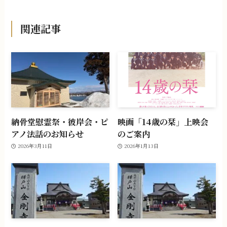
関連記事
納骨堂慰霊祭・彼岸会・ピ
映画「14歳の栞」上映会
アノ法話のお知らせ
のご案内
2026年3月11日
2026年1月13日