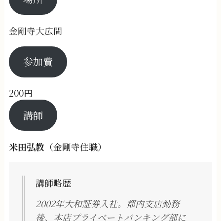
金剛寺大広間
参加費
200円
講師
米田弘教
（金剛寺住職）
講師略歴
2002年大和証券入社。都内支店勤務
後、本店プライベートバンキング部に