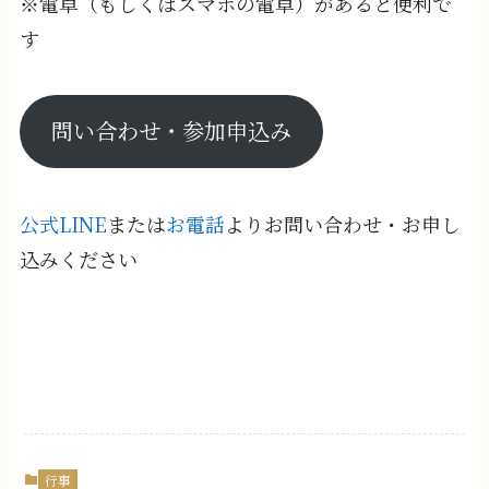
※電卓（もしくはスマホの電卓）があると便利で
す
問い合わせ・参加申込み
公式LINE
または
お電話
よりお問い合わせ・お申し
込みください
行事