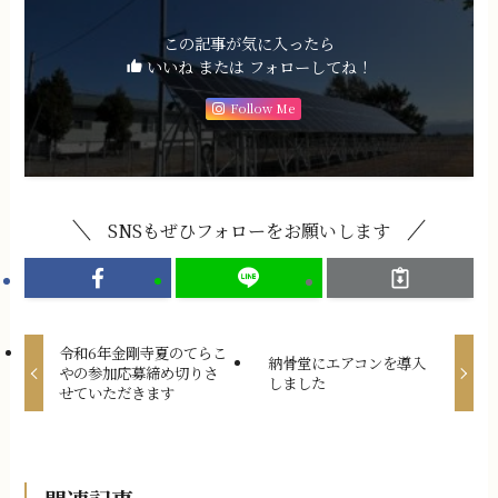
この記事が気に入ったら
いいね または フォローしてね！
Follow Me
SNSもぜひフォローをお願いします
令和6年金剛寺夏のてらこ
納骨堂にエアコンを導入
やの参加応募締め切りさ
しました
せていただきます