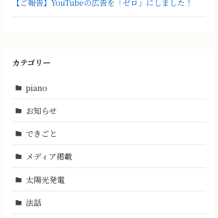
【ご報告】YouTubeの広告を「ゼロ」にしました！
カテゴリー
piano
お知らせ
できごと
メディア掲載
太陽光発電
法話