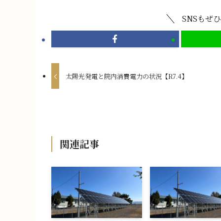
SNSもぜ
太陽光発電と院内消費電力の状況【R7.4】
関連記事