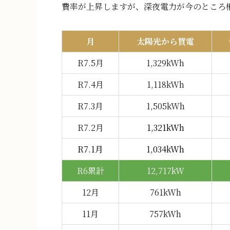
費率が上昇しますが、深夜電力が今のところ
月
太陽光から買電
R7.5月
1,329kWh
R7.4月
1,118kWh
R7.3月
1,505kWh
R7.2月
1,321kWh
R7.1月
1,034kWh
R6
累計
12,717kW
12月
761kWh
11月
757kWh