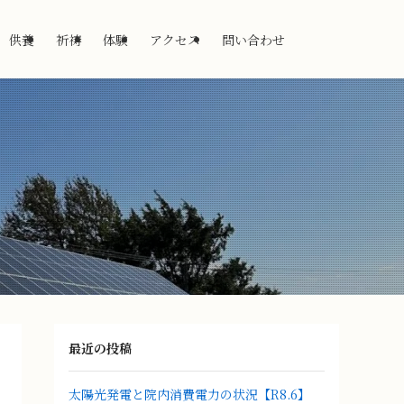
供養
祈祷
体験
アクセス
問い合わせ
最近の投稿
太陽光発電と院内消費電力の状況【R8.6】