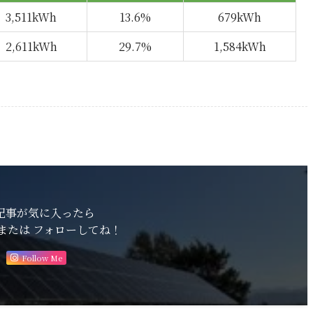
3,511kWh
13.6%
679kWh
2,611kWh
29.7%
1,584kWh
記事が気に入ったら
または フォローしてね！
Follow Me