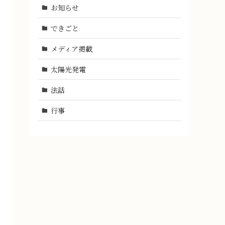
お知らせ
できごと
メディア掲載
太陽光発電
法話
行事