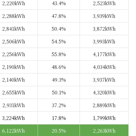
2,220kWh
43.4%
2,523kWh
2,288kWh
47.8%
3,939kWh
2,841kWh
50.4%
3,872kWh
2,506kWh
54.5%
3,993kWh
2,256kWh
55.8%
4,177kWh
2,190kWh
48.6%
4,034kWh
2,140kWh
49.3%
3,937kWh
2,655kWh
50.1%
4,320kWh
2,931kWh
37.2%
2,889kWh
3,224kWh
17.8%
1,799kWh
6,122kWh
20.5%
2,263kWh