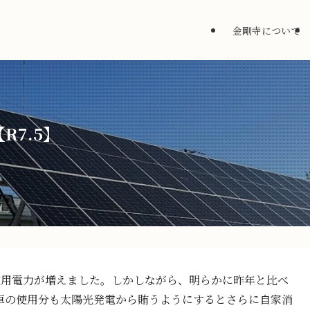
金剛寺について
7.5】
使用電力が増えました。しかしながら、明らかに昨年と比べ
車の使用分も太陽光発電から賄うようにするとさらに自家消