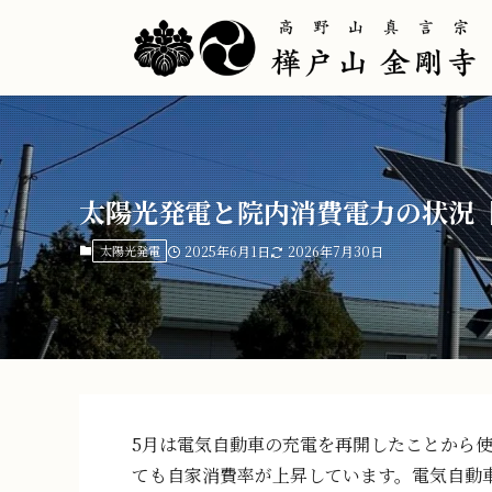
太陽光発電と院内消費電力の状況【R
太陽光発電
2025年6月1日
2026年7月30日
5月は電気自動車の充電を再開したことから
ても自家消費率が上昇しています。電気自動