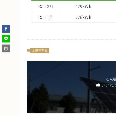
R5.12月
479kWh
R5.11月
776kWh
太陽光発電
この
いいね 