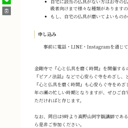
自宅に該当の仏具がない方はお寺の仏
級者向けまで様々な種類がありますの
もし、自宅の仏具が磨いてよいものか
申し込み
事前に電話・LINE・Instagramを
金剛寺で『心と仏具を磨く時間』を開催する
『ピアノ法話』などで心安らぐ寺をめざし、
『心と仏具を磨く時間』も心安らぐ寺をめざ
年の瀬の忙しい時期となりますが、ぜひご自
ただければと存じます。
なお、同日は9時より高野山阿字観講師であ
ら是非ご参加ください。