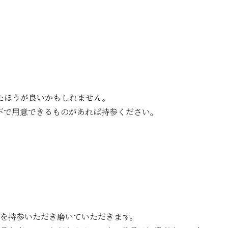
たほうが良いかもしれません。
下で用意できるものがあれば持参ください。
を持参いただき磨いていただきます。