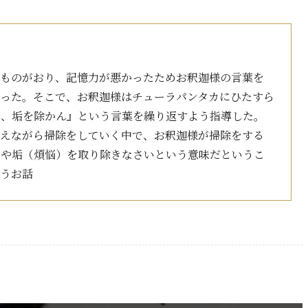
うものがおり、記憶力が悪かったためお釈迦様の言葉を
かった。そこで、お釈迦様はチューラパンタカにひたすら
い、垢を除かん』という言葉を繰り返すよう指導した。
唱えながら掃除をしていく中で、お釈迦様が掃除をする
塵や垢（煩悩）を取り除きなさいという意味だというこ
いうお話