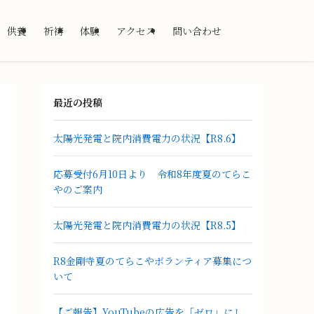
供養
祈祷
体験
アクセス
問い合わせ
最近の投稿
太陽光発電と院内消費電力の状況【R8.6】
応募受付6月10日より 令和8年度夏のてらこ
やのご案内
太陽光発電と院内消費電力の状況【R8.5】
R8金剛寺夏のてらこやボランティア募集につ
いて
【ご報告】YouTubeの広告を「ゼロ」にし