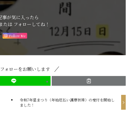
記事が気に入ったら
または フォローしてね！
Follow Me
ひフォローをお願いします
令和7年星まつり（年始厄払い護摩祈祷）の受付を開始し
ました！