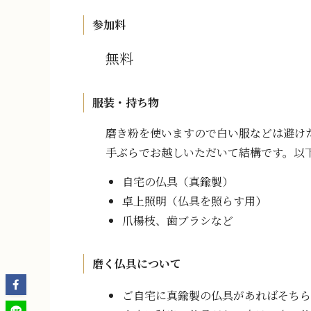
参加料
無料
服装・持ち物
磨き粉を使いますので白い服などは避け
手ぶらでお越しいただいて結構です。以
自宅の仏具（真鍮製）
卓上照明（仏具を照らす用）
爪楊枝、歯ブラシなど
磨く仏具について
ご自宅に真鍮製の仏具があればそちら