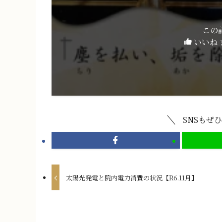
この
いいね 
SNSもぜ
太陽光発電と院内電力消費の状況【R6.11月】