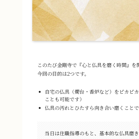
このたび金剛寺で『心と仏具を磨く時間』を
今回の目的は2つです。
自宅の仏具（燭台・香炉など）をピカピカ
ことも可能です）
仏具の汚れとひたすら向き合い磨くことで
当日は住職指導のもと、基本的な仏具磨き