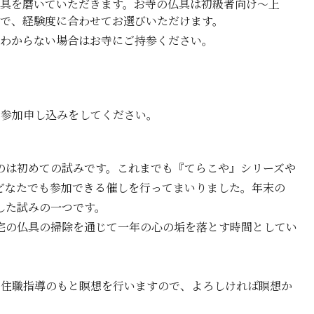
具を磨いていただきます。お寺の仏具は初級者向け～上
で、経験度に合わせてお選びいただけます。
わからない場合はお寺にご持参ください。
通じて参加申し込みをしてください。
のは初めての試みです。これまでも『てらこや』シリーズや
どなたでも参加できる催しを行ってまいりました。年末の
した試みの一つです。
宅の仏具の掃除を通じて一年の心の垢を落とす時間としてい
る住職指導のもと瞑想を行いますので、よろしければ瞑想か