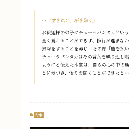
※
『塵を払い、垢を除く』
お釈迦様の弟子にチューラパンタカとい
全く覚えることができず、修行が進まな
掃除をすることを命じ、その際『塵を払
チューラパンタカはその言葉を繰り返し
ようにと伝えた本質は、自らの心の中の
とに気づき、悟りを開くことができたと
行事