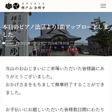
本日のピアノ法話より1曲アップロードしま
した。
piano
2022年10月22日
2026年7月30日
当山のお山じまいにご来場いただいた皆様誠にあ
りがとうございました。
おかげさまをもちまして無事終了することができ
ました。
お手伝いにお越しいただいた皆様数日間にわたり