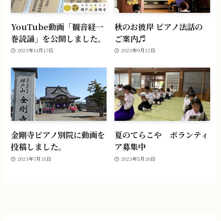
YouTube動画「観音経一
秋のお彼岸 ピアノ法話の
巻読誦」を公開しました。
ご案内♬
2023年11月17日
2023年9月12日
金剛寺ピアノ別院に動画を
夏のてらこや ボランティ
投稿しました。
ア募集中
2023年7月31日
2023年5月26日