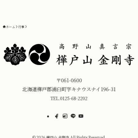
ホーム
行事
〒061-0600
北海道樺戸郡浦臼町字キナウスナイ196-31
TEL.
0125-68-2202
©
2026 樺戸山 金剛寺 All Rights Reserved.