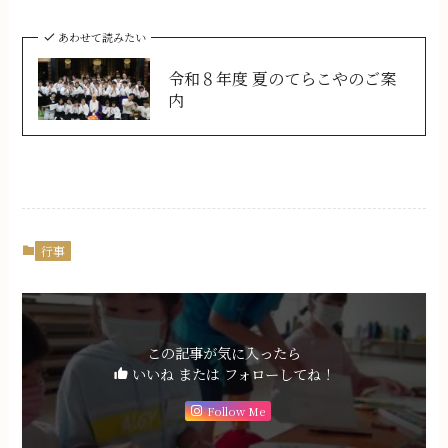
あわせて読みたい
令和８年度 夏のてらこやのご案
内
行事
この記事が気に入ったら
いいね または フォローしてね！
Follow Me