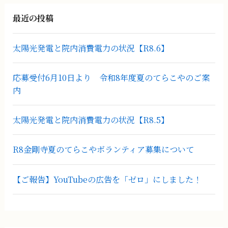
最近の投稿
太陽光発電と院内消費電力の状況【R8.6】
応募受付6月10日より 令和8年度夏のてらこやのご案
内
太陽光発電と院内消費電力の状況【R8.5】
R8金剛寺夏のてらこやボランティア募集について
【ご報告】YouTubeの広告を「ゼロ」にしました！