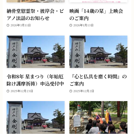
納骨堂慰霊祭・彼岸会・ピ
映画「14歳の栞」上映会
アノ法話のお知らせ
のご案内
2026年3月11日
2026年1月13日
令和8年 星まつり（年始厄
『心と仏具を磨く時間』の
除け護摩祈祷）申込受付中
ご案内
2025年12月23日
2025年12月2日