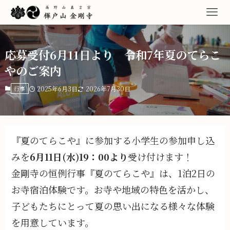
応募受付6月11日より 令和7年夏のてらこ
やのご案内
行事
2025年6月3日
2026年7月30日
『夏のてらこや』に参加する小学生の参加申し込
みを
6月11日(水)19：00より
受け付けます！
金剛寺の恒例行事『夏のてらこや』は、1泊2日の
お寺宿泊体験です。お寺や地域の特色を活かし、
子どもたちにとって夏の思い出になる様々な体験
を用意しています。