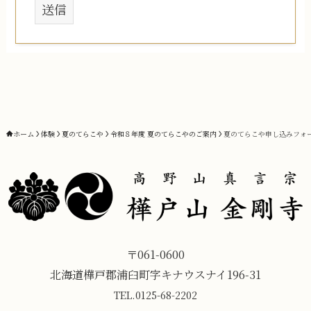
ホーム
体験
夏のてらこや
令和８年度 夏のてらこやのご案内
夏のてらこや申し込みフォ
〒061-0600
北海道樺戸郡浦臼町字キナウスナイ196-31
TEL.
0125-68-2202